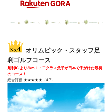
オリムピック・スタッフ足
利ゴルフコース
足利IC より2kmＪ・二クラス父子が日本で手がけた最初
のコース！
総合評価 ★★★★★（4.7）