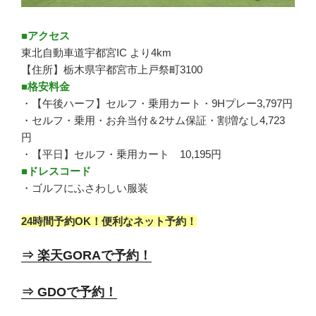
■アクセス
東北自動車道宇都宮IC より4km
【住所】栃木県宇都宮市上戸祭町3100
■格安料金
・【午後ハーフ】セルフ・乗用カート・9Hプレー3,797円
・セルフ・乗用・お弁当付＆2サム保証・割増なし4,723
円
・【平日】セルフ・乗用カート 10,195円
■ドレスコード
・ゴルフにふさわしい服装
24時間予約OK！便利なネット予約！
⇒ 楽天GORAで予約！
⇒ GDOで予約！