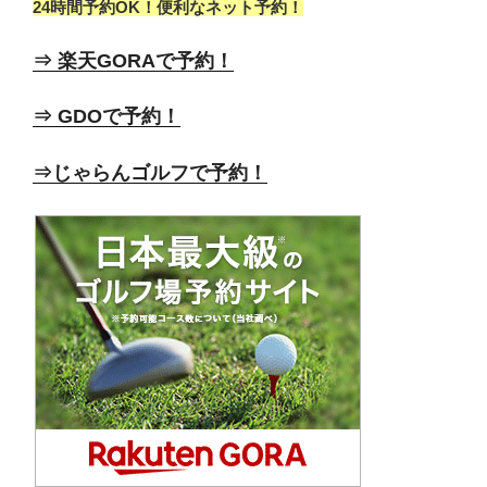
24時間予約OK！便利なネット予約！
⇒ 楽天GORAで予約！
⇒ GDOで予約！
⇒じゃらんゴルフで予約！