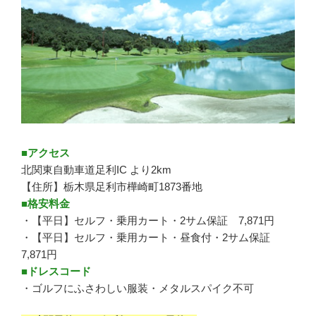
■アクセス
北関東自動車道足利IC より2km
【住所】栃木県足利市樺崎町1873番地
■格安料金
・【平日】セルフ・乗用カート・2サム保証 7,871円
・【平日】セルフ・乗用カート・昼食付・2サム保証
7,871円
■ドレスコード
・ゴルフにふさわしい服装・メタルスパイク不可