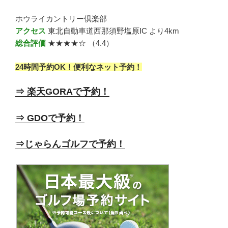
ホウライカントリー倶楽部
アクセス
東北自動車道西那須野塩原IC より4km
総合評価
★★★★☆ （4.4）
24時間予約OK！便利なネット予約！
⇒ 楽天GORAで予約！
⇒ GDOで予約！
⇒じゃらんゴルフで予約！