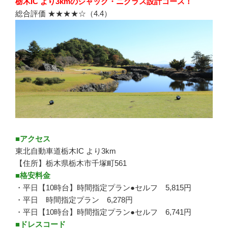
栃木IC より3kmのジャック・ニクラス設計コース！
総合評価 ★★★★☆（4.4）
■アクセス
東北自動車道栃木IC より3km
【住所】栃木県栃木市千塚町561
■格安料金
・平日【10時台】時間指定プラン●セルフ 5,815円
・平日 時間指定プラン 6,278円
・平日【10時台】時間指定プラン●セルフ 6,741円
■ドレスコード