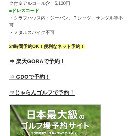
ク付※アルコール含 5,100円
■ドレスコード
・クラブハウス内：ジーパン、Ｔシャツ、サンダル等不
可
・メタルスパイク不可
24時間予約OK！便利なネット予約！
⇒ 楽天GORAで予約！
⇒ GDOで予約！
⇒じゃらんゴルフで予約！