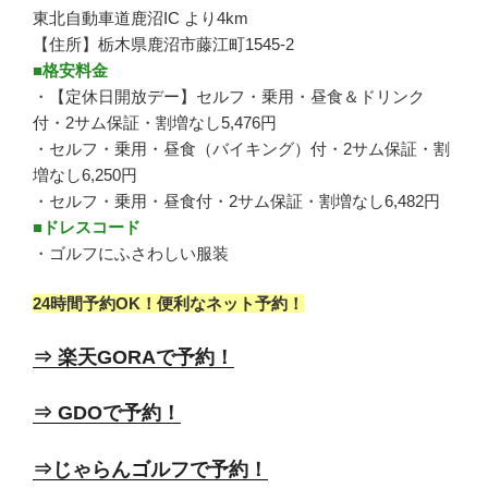
東北自動車道鹿沼IC より4km
【住所】栃木県鹿沼市藤江町1545-2
■格安料金
・【定休日開放デー】セルフ・乗用・昼食＆ドリンク
付・2サム保証・割増なし5,476円
・セルフ・乗用・昼食（バイキング）付・2サム保証・割
増なし6,250円
・セルフ・乗用・昼食付・2サム保証・割増なし6,482円
■ドレスコード
・ゴルフにふさわしい服装
24時間予約OK！便利なネット予約！
⇒ 楽天GORAで予約！
⇒ GDOで予約！
⇒じゃらんゴルフで予約！