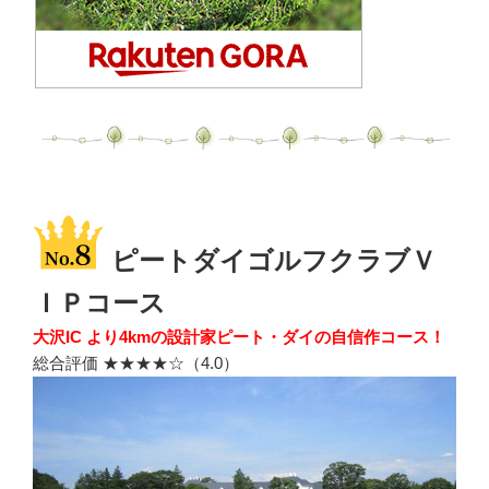
ピートダイゴルフクラブＶ
ＩＰコース
大沢IC より4kmの設計家ピート・ダイの自信作コース！
総合評価 ★★★★☆（4.0）