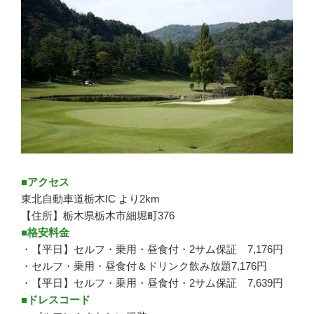
■アクセス
東北自動車道栃木IC より2km
【住所】栃木県栃木市細堀町376
■格安料金
・【平日】セルフ・乗用・昼食付・2サム保証 7,176円
・セルフ・乗用・昼食付＆ドリンク飲み放題7,176円
・【平日】セルフ・乗用・昼食付・2サム保証 7,639円
■ドレスコード