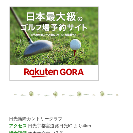
日光霧降カントリークラブ
アクセス
日光宇都宮道路日光IC より4km
総合評価
★★★☆☆ （2.8）