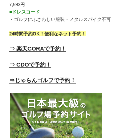
7,593円
■ドレスコード
・ゴルフにふさわしい服装・メタルスパイク不可
24時間予約OK！便利なネット予約！
⇒ 楽天GORAで予約！
⇒ GDOで予約！
⇒じゃらんゴルフで予約！