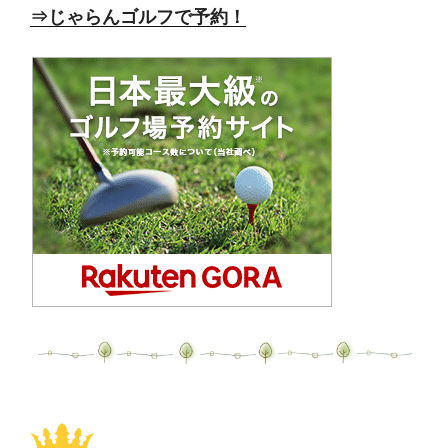
⇒じゃらんゴルフで予約！