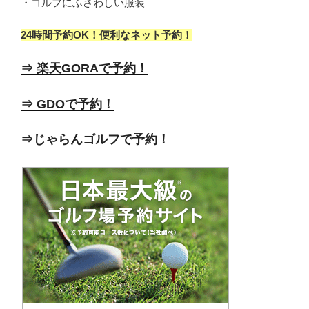
・ゴルフにふさわしい服装
24時間予約OK！便利なネット予約！
⇒ 楽天GORAで予約！
⇒ GDOで予約！
⇒じゃらんゴルフで予約！