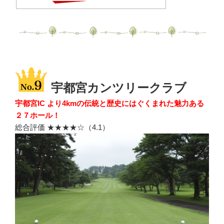
宇都宮カンツリークラブ
宇都宮IC より4kmの伝統と歴史にはぐくまれた魅力ある
２７ホール！
総合評価 ★★★★☆（4.1）