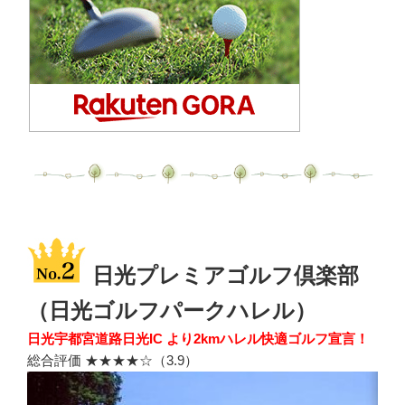
日光プレミアゴルフ倶楽部
（日光ゴルフパークハレル）
日光宇都宮道路日光IC より2kmハレル快適ゴルフ宣言！
総合評価 ★★★★☆（3.9）